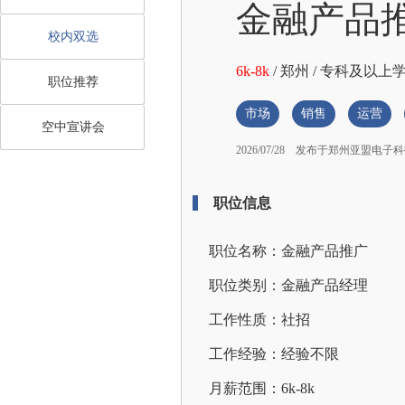
金融产品
校内双选
6k-8k
/
郑州
/
专科及以上
职位推荐
市场
销售
运营
空中宣讲会
2026/07/28
发布于郑州亚盟电子科
职位信息
职位名称：金融产品推广
职位类别：金融产品经理
工作性质：社招
工作经验：经验不限
月薪范围：6k-8k