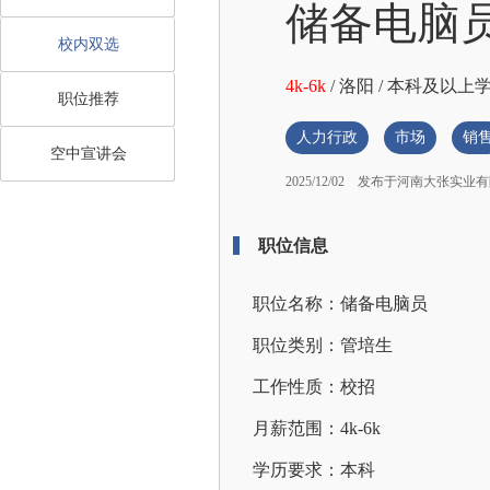
储备电脑
校内双选
4k-6k
/
洛阳
/
本科及以上
职位推荐
人力行政
市场
销
空中宣讲会
2025/12/02
发布于河南大张实业有
职位信息
职位名称：储备电脑员
职位类别：管培生
工作性质：校招
月薪范围：4k-6k
学历要求：本科