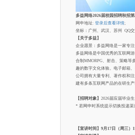
多益网络
2026
届
校园招聘
秋招第
网申地址:
登录后查看详情
;
坐标：广州、武汉、苏州 QQ交流群
【关于多益】
企业愿景：多益网络是一家专注
多益网络是中国优秀的互联网游
合制MMORPG、射击、策略等
趣的数字文化体验。电子邮箱、
公司拥有大量专利、著作权和注
建有多条互联网产品的在研生产
【招聘对象】
2026届应届毕业生
* 若网申时系统提示切换投递
【宣讲时间】
9
月17日（周三）19