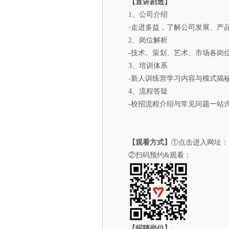
【宣讲剧透】
1、公司介绍
-走进多益，了解公司发展、产
2、岗位解析
-技术、策划、艺术、市场各岗
3、培训体系
-新人训练营学习内容与模式揭
4、流程答疑
-校招流程介绍与常见问题一站
【观看方式】
①点击进入网址：
②扫码预约&观看：
【招聘岗位】