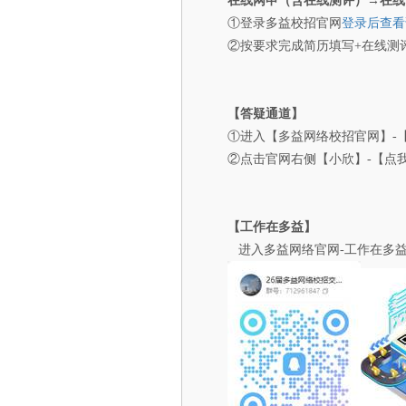
在线网申（含在线测评）→在线
①登录多益校招官网
登录后查看
②按要求完成简历填写+在线测
【
答疑通道
】
①进入【多益网络校招官网】-
②点击官网右侧【小欣】-【点
【
工作在多益
】
进入多益网络官网-工作在多益