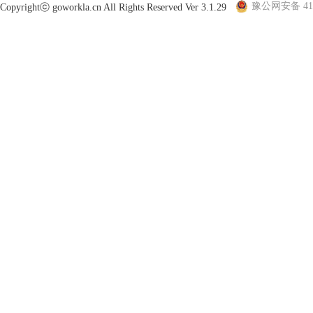
豫公网安备 410
Copyrightⓒ goworkla.cn All Rights Reserved Ver 3.1.29