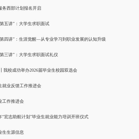
愿服务西部计划报名开启
“第五讲”：大学生求职面试
“第四讲”：生涯觉醒—从专业学习到职业发展的认知升级
“第三讲”：大学生求职面试礼仪
┃我校成功举办2026届毕业生校园双选会
生就业反馈工作推进会
业工作推进会
5年“宏志助航计划”毕业生就业能力培训开班仪式
毕业生生源信息