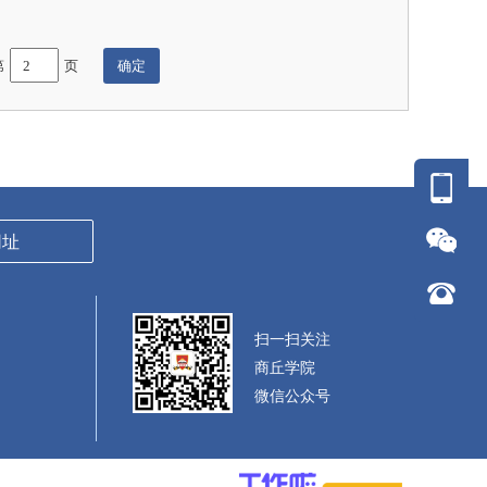
第
页
网址
扫一扫关注
商丘学院
微信公众号