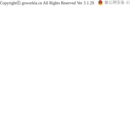
豫公网安备 410
Copyrightⓒ goworkla.cn All Rights Reserved Ver 3.1.29