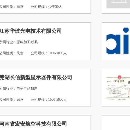
公司性质：民营
公司规模：少于50人
江苏华玻光电技术有限公司
所属行业：原料加工|模具
公司性质：民营
公司规模：1000-5000人
芜湖长信新型显示器件有限公司
所属行业：电子产品制造
公司性质：民营
公司规模：1000-5000人
河南省宏安航空科技有限公司