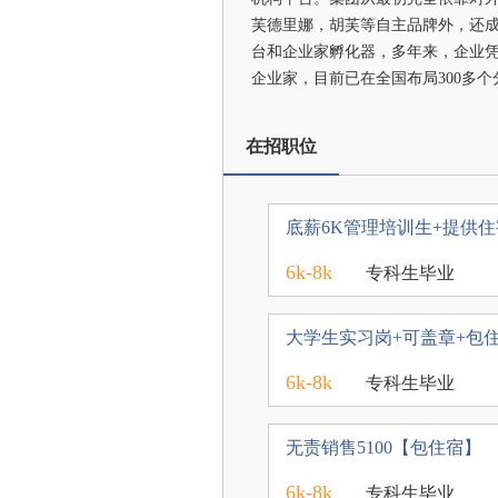
芙德里娜，胡芙等自主品牌外，还
台和企业家孵化器，多年来，企业
企业家，目前已在全国布局300多个
在招职位
底薪6K管理培训生+提供住
6k-8k
专科生毕业
大学生实习岗+可盖章+包住薪
6k-8k
专科生毕业
无责销售5100【包住宿】
6k-8k
专科生毕业