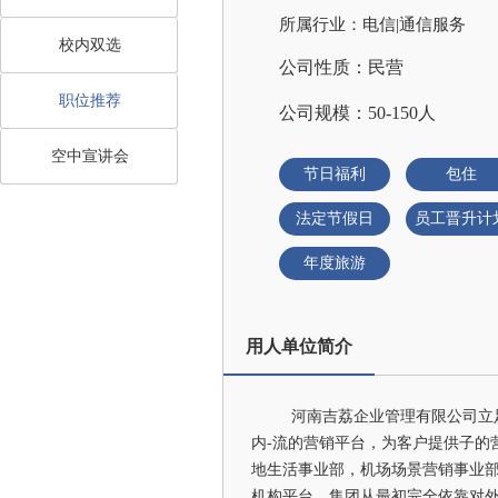
所属行业：电信|通信服务
校内双选
公司性质：民营
职位推荐
公司规模：50-150人
空中宣讲会
节日福利
包住
法定节假日
员工晋升计
年度旅游
用人单位简介
河南吉荔企业管理有限公司立
内-流的营销平台，为客户提供子的
地生活事业部，机场场景营销事业部
机构平台。集团从最初完全依靠对