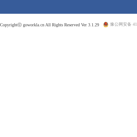
豫公网安备 410
Copyrightⓒ goworkla.cn All Rights Reserved Ver 3.1.29