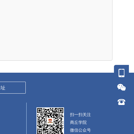
网址
扫一扫关注
商丘学院
微信公众号