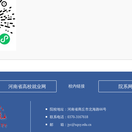
河南省高校就业网
校内链接
院系
院校地址：
河南省商丘市北海路66号
联系电话：
0370-3167618
邮 箱：
jyc@sqxy.edu.cn