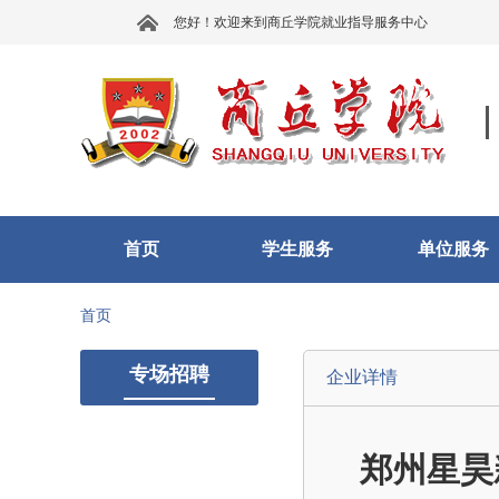
您好！欢迎来到商丘学院就业指导服务中心
首页
学生服务
单位服务
首页
专场招聘
企业详情
郑州星昊