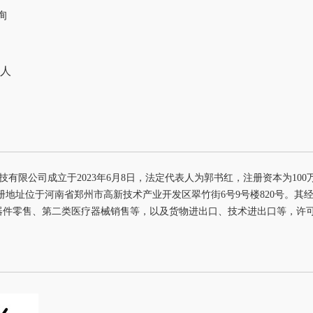
询
0人
技有限公司成立于2023年6月8日，法定代表人为郭书红，注册资本为1
册地址位于河南省郑州市高新技术产业开发区翠竹街6号9号楼820号。
器件零售、第二类医疗器械销售等，以及货物进出口、技术进出口等，许