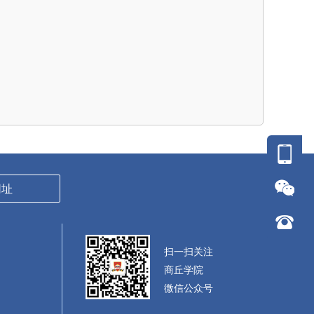
网址
扫一扫关注
商丘学院
微信公众号