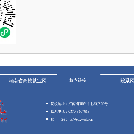
河南省高校就业网
校内链接
院系
院校地址：
河南省商丘市北海路66号
联系电话：
0370-3167618
邮 箱：
jyc@sqxy.edu.cn