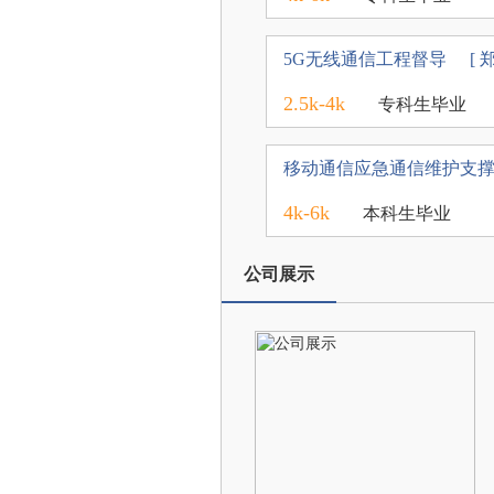
5G无线通信工程督导
[ 
2.5k-4k
专科生毕业
移动通信应急通信维护支
4k-6k
本科生毕业
公司展示