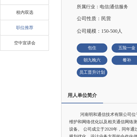
所属行业：电信|通信服务
校内双选
公司性质：民营
职位推荐
公司规模：150-500人
空中宣讲会
包住
五险一金
朝九晚六
餐补
员工晋升计划
用人单位简介
河南明和通信技术有限公司位
维护和网络优化以及相关通信网络
设备。 公司成立于2020年，同
规划优化、设计业务方面的合作伙