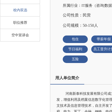
所属行业：IT服务（咨询|数据
校内双选
公司性质：民营
职位推荐
公司规模：50-150人
空中宣讲会
包住
带薪年假
节日福利
员工晋升计
五险
用人单位简介
河南新泰科技发展有限公司成立
发，增值利用及档案信息数字化管
文技术及信息管理技术，自主开发
府、电力、军工、金融、钢铁、电信