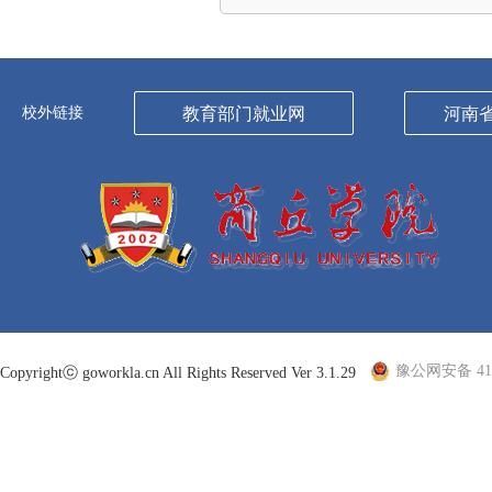
校外链接
教育部门就业网
河南
豫公网安备 410
Copyrightⓒ goworkla.cn All Rights Reserved Ver 3.1.29