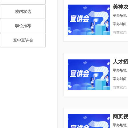
美神
校内双选
举办场地 
举办时间 ： 2
职位推荐
当前状态
空中宣讲会
人才
举办场地 
举办时间 ： 2
当前状态
网页
举办场地 